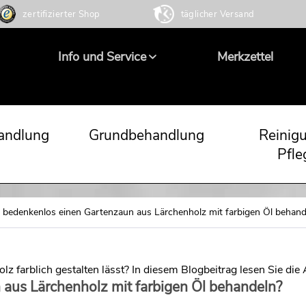
zertifizierter Shop
täglicher Versand
Info und Service
Merkzettel
andlung
Grundbehandlung
Reinig
Pfle
bedenkenlos einen Gartenzaun aus Lärchenholz mit farbigen Öl behand
lz farblich gestalten lässt? In diesem Blogbeitrag lesen Sie die
aus Lärchenholz mit farbigen Öl behandeln?