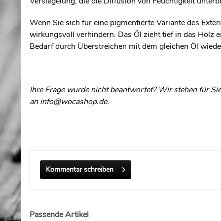
Versiegelung, die die Diffusion von Feuchtigkeit unterb
Wenn Sie sich für eine pigmentierte Variante des Exter
wirkungsvoll verhindern. Das Öl zieht tief in das Hol
Bedarf durch Überstreichen mit dem gleichen Öl wiede
Ihre Frage wurde nicht beantwortet? Wir stehen für S
an
info@wocashop.de
.
Kommentar schreiben
Passende Artikel