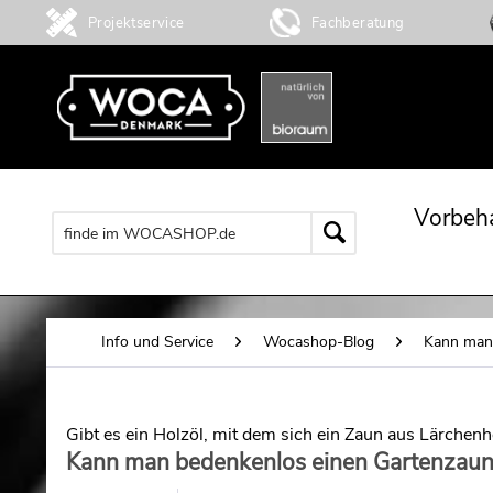
Projektservice
Fachberatung
Vorbeh
Info und Service
Wocashop-Blog
Kann man 
Gibt es ein Holzöl, mit dem sich ein Zaun aus Lärchenho
Kann man bedenkenlos einen Gartenzaun 