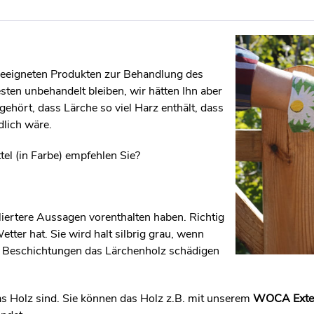
geeigneten Produkten zur Behandlung des
sten unbehandelt bleiben, wir hätten Ihn aber
gehört, dass Lärche so viel Harz enthält, dass
dlich wäre.
el (in Farbe) empfehlen Sie?
lliertere Aussagen vorenthalten haben. Richtig
Wetter hat. Sie wird halt silbrig grau, wenn
se Beschichtungen das Lärchenholz schädigen
das Holz sind. Sie können das Holz z.B. mit unserem
WOCA Exter