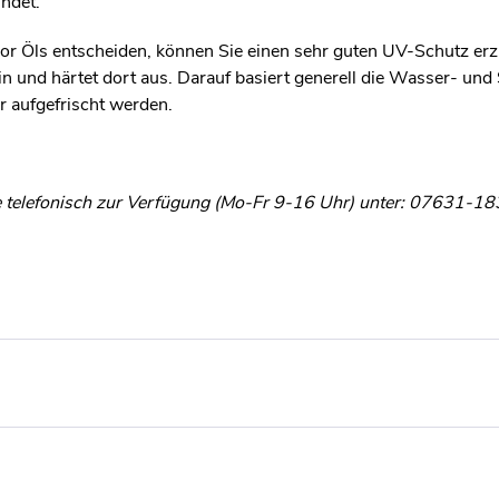
indet.
ior Öls entscheiden, können Sie einen sehr guten UV-Schutz erzi
z ein und härtet dort aus. Darauf basiert generell die Wasser-
r aufgefrischt werden.
ie telefonisch zur Verfügung (Mo-Fr 9-16 Uhr) unter: 07631-18