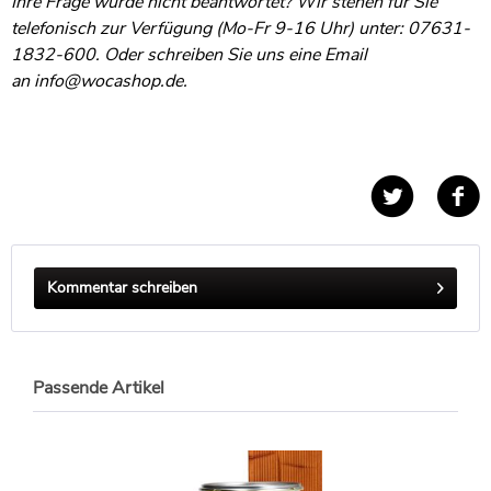
Ihre Frage wurde nicht beantwortet? Wir stehen für Sie
telefonisch zur Verfügung (Mo-Fr 9-16 Uhr) unter: 07631-
1832-600. Oder schreiben Sie uns eine Email
an
info@wocashop.de
.
Kommentar schreiben
Passende Artikel