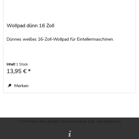
Wollpad dünn 16 Zoll
Dünnes weißes 16-Zoll-Wollpad für Eintellermaschinen.
Inhalt
1 Stück
13,95 € *
Merken
* Alle Preise inkl. gesetzl. Mehrwertsteuer zzgl.
Versandkosten