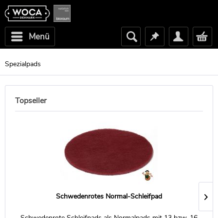
Menü
Spezialpads
Topseller
Schwedenrotes Normal-Schleifpad
Schwedenrote Schleifpads als Normalpads mit 13 bzw. 16