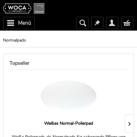
Menü
Normalpads
Topseller
Weißes Normal-Polierpad
Weiße Polierpads als Normalpads für schonende Pflege von