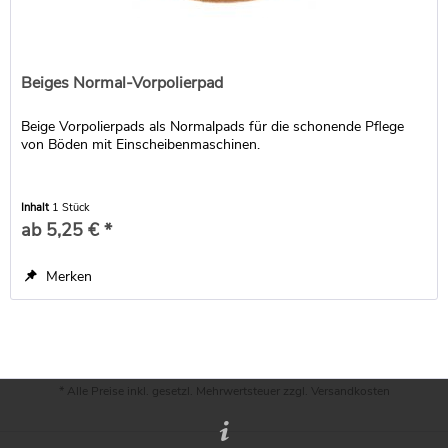
Beiges Normal-Vorpolierpad
Beige Vorpolierpads als Normalpads für die schonende Pflege
von Böden mit Einscheibenmaschinen.
Inhalt
1 Stück
ab 5,25 € *
Merken
* Alle Preise inkl. gesetzl. Mehrwertsteuer zzgl.
Versandkosten