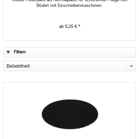
Böden mit Einscheibenmaschinen.
ab 5,25 € *
Filtern