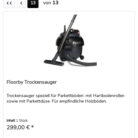
von
13
13
Floorby Trockensauger
Trockensauger speziell für Parkettböden: mit Hartbodenrollen
sowie mit Parkettdüse. Für empfindliche Holzböden.
Inhalt
1 Stück
299,00 € *