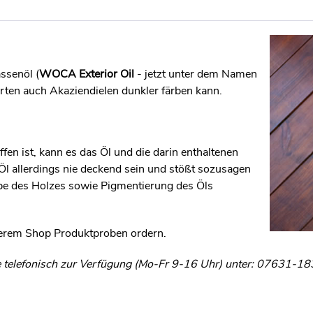
ssenöl (
WOCA Exterior Oil
- jetzt unter dem Namen
ten auch Akaziendielen dunkler färben kann.
fen ist, kann es das Öl und die darin enthaltenen
l allerdings nie deckend sein und stößt sozusagen
rbe des Holzes sowie Pigmentierung des Öls
nserem Shop Produktproben ordern.
ie telefonisch zur Verfügung (Mo-Fr 9-16 Uhr) unter: 07631-18