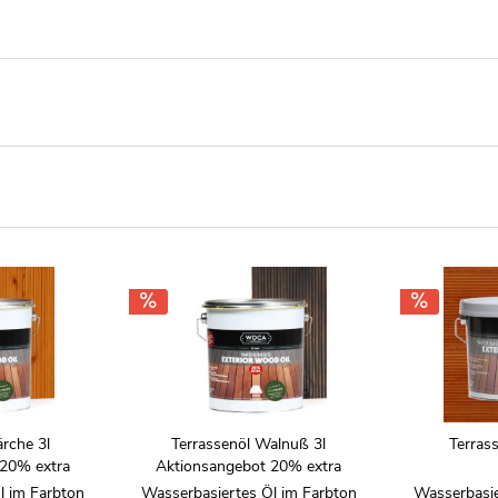
ärche 3l
Terrassenöl Walnuß 3l
Terrass
 20% extra
Aktionsangebot 20% extra
l im Farbton
Wasserbasiertes Öl im Farbton
Wasserbasie