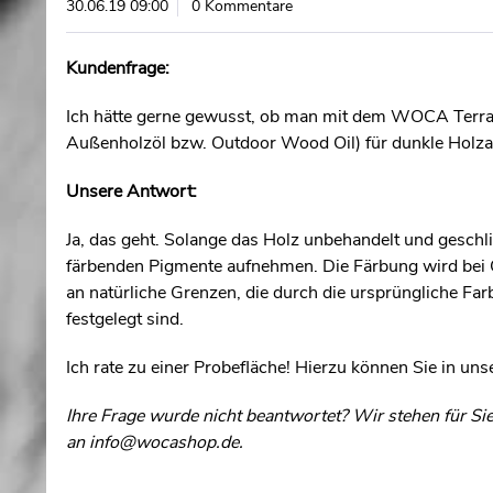
30.06.19 09:00
0 Kommentare
Kundenfrage:
Ich hätte gerne gewusst, ob man mit dem WOCA Terra
Außenholzöl bzw. Outdoor Wood Oil) für dunkle Holzar
Unsere Antwort:
Ja, das geht. Solange das Holz unbehandelt und geschlif
färbenden Pigmente aufnehmen. Die Färbung wird bei Ö
an natürliche Grenzen, die durch die ursprüngliche Fa
festgelegt sind.
Ich rate zu einer Probefläche! Hierzu können Sie in u
Ihre Frage wurde nicht beantwortet? Wir stehen für S
an
info@wocashop.de
.