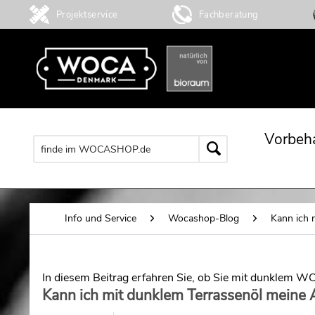
Projektservice
Fachberatung
Vorbeh
Info und Service
Wocashop-Blog
Kann ich 
In diesem Beitrag erfahren Sie, ob Sie mit dunklem WO
Kann ich mit dunklem Terrassenöl meine 