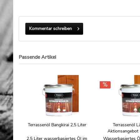
Kommentar schreiben
Passende Artikel
Terrassenöl Bangkirai 2,5 Liter
Terrassenöl L
Aktionsangebot
2,5 Liter wasserbasiertes Öl im
Wasserbasiertes Ö