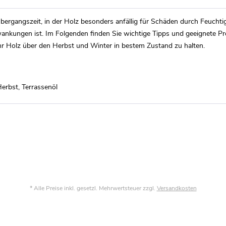
Übergangszeit, in der Holz besonders anfällig für Schäden durch Feuchti
nkungen ist. Im Folgenden finden Sie wichtige Tipps und geeignete Pr
Ihr Holz über den Herbst und Winter in bestem Zustand zu halten.
Herbst
,
Terrassenöl
* Alle Preise inkl. gesetzl. Mehrwertsteuer zzgl.
Versandkosten