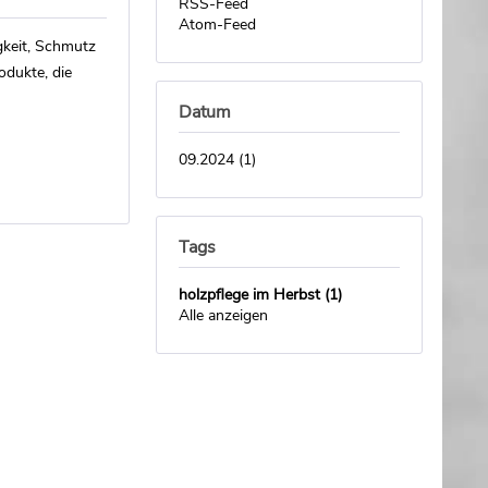
RSS-Feed
Atom-Feed
gkeit, Schmutz
odukte, die
Datum
09.2024 (1)
Tags
holzpflege im Herbst (1)
Alle anzeigen