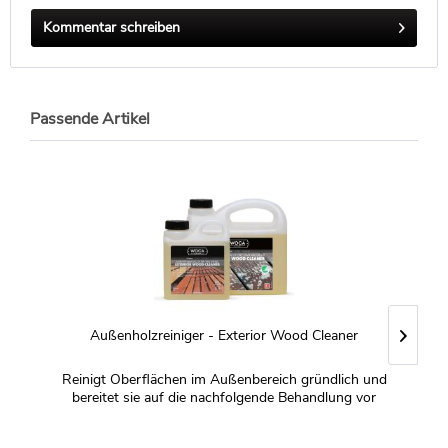
Kommentar schreiben
Passende Artikel
Außenholzreiniger - Exterior Wood Cleaner
Reinigt Oberflächen im Außenbereich gründlich und
Ö
bereitet sie auf die nachfolgende Behandlung vor