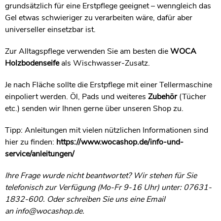
grundsätzlich für eine Erstpflege geeignet – wenngleich das
Gel etwas schwieriger zu verarbeiten wäre, dafür aber
universeller einsetzbar ist.
Zur Alltagspflege verwenden Sie am besten die
WOCA
Holzbodenseife
als Wischwasser-Zusatz.
Je nach Fläche sollte die Erstpflege mit einer Tellermaschine
einpoliert werden. Öl, Pads und weiteres
Zubehör
(Tücher
etc.) senden wir Ihnen gerne über unseren Shop zu.
Tipp: Anleitungen mit vielen nützlichen Informationen sind
hier zu finden:
https://www.wocashop.de/info-und-
service/anleitungen/
Ihre Frage wurde nicht beantwortet? Wir stehen für Sie
telefonisch zur Verfügung (Mo-Fr 9-16 Uhr) unter: 07631-
1832-600. Oder schreiben Sie uns eine Email
an
info@wocashop.de
.