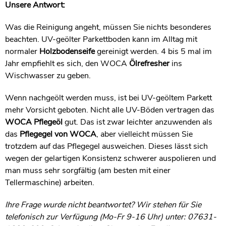
Unsere Antwort:
Was die Reinigung angeht, müssen Sie nichts besonderes
beachten. UV-geölter Parkettboden kann im Alltag mit
normaler
Holzbodenseife
gereinigt werden. 4 bis 5 mal im
Jahr empfiehlt es sich, den WOCA
Ölrefresher
ins
Wischwasser zu geben.
Wenn nachgeölt werden muss, ist bei UV-geöltem Parkett
mehr Vorsicht geboten. Nicht alle UV-Böden vertragen das
WOCA Pflegeöl
gut. Das ist zwar leichter anzuwenden als
das
Pflegegel von WOCA
, aber vielleicht müssen Sie
trotzdem auf das Pflegegel ausweichen. Dieses lässt sich
wegen der gelartigen Konsistenz schwerer auspolieren und
man muss sehr sorgfältig (am besten mit einer
Tellermaschine) arbeiten.
Ihre Frage wurde nicht beantwortet? Wir stehen für Sie
telefonisch zur Verfügung (Mo-Fr 9-16 Uhr) unter: 07631-