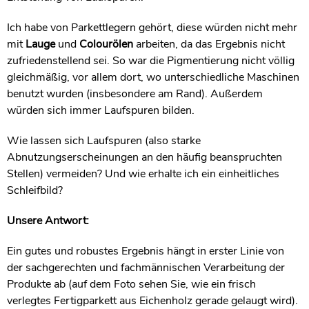
Ich habe von Parkettlegern gehört, diese würden nicht mehr
mit
Lauge
und
Colourölen
arbeiten, da das Ergebnis nicht
zufriedenstellend sei. So war die Pigmentierung nicht völlig
gleichmäßig, vor allem dort, wo unterschiedliche Maschinen
benutzt wurden (insbesondere am Rand). Außerdem
würden sich immer Laufspuren bilden.
Wie lassen sich Laufspuren (also starke
Abnutzungserscheinungen an den häufig beanspruchten
Stellen) vermeiden? Und wie erhalte ich ein einheitliches
Schleifbild?
Unsere Antwort:
Ein gutes und robustes Ergebnis hängt in erster Linie von
der sachgerechten und fachmännischen Verarbeitung der
Produkte ab (auf dem Foto sehen Sie, wie ein frisch
verlegtes Fertigparkett aus Eichenholz gerade gelaugt wird).