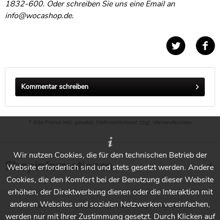
1832-600. Oder schreiben Sie uns eine Email an
info@wocashop.de
.
Kommentar schreiben
* Alle Preise inkl. gesetzl. Mehrwertsteuer zzgl.
Versandkosten
Wir nutzen Cookies, die für den technischen Betrieb der
Shopinformationen
Website erforderlich sind und stets gesetzt werden. Andere
Cookies, die den Komfort bei der Benutzung dieser Website
erhöhen, der Direktwerbung dienen oder die Interaktion mit
anderen Websites und sozialen Netzwerken vereinfachen,
* Alle Preise inkl. gesetzl. Mehrwertsteuer zzgl.
Versandkosten
werden nur mit Ihrer Zustimmung gesetzt. Durch Klicken auf