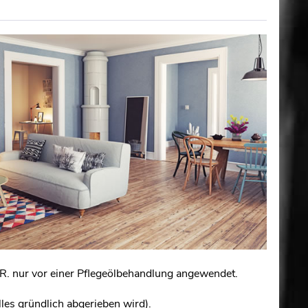
.d.R. nur vor einer Pflegeölbehandlung angewendet.
les gründlich abgerieben wird).