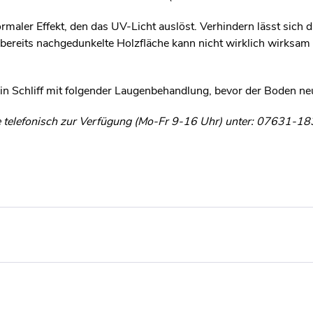
rmaler Effekt, den das UV-Licht auslöst. Verhindern lässt sich d
bereits nachgedunkelte Holzfläche kann nicht wirklich wirksam 
ein Schliff mit folgender Laugenbehandlung, bevor der Boden neu
ie telefonisch zur Verfügung (Mo-Fr 9-16 Uhr) unter: 07631-18