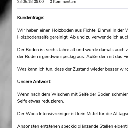
23.05.18 09:00
0 Kommentare
Kundenfrage:
Wir haben einen Holzboden aus Fichte. Einmal in der
Holzbodenseife gereinigt. Ab und zu verwende ich auch
Der Boden ist sechs Jahre alt und wurde damals auch z
der Boden irgendwie speckig aus. Außerdem ist das Fic
Was kann ich tun, dass der Zustand wieder besser wir
Unsere Antwort:
Wenn nach dem Wischen mit Seife der Boden schmierig 
Seife etwas reduzieren.
Der Woca Intensivreiniger ist kein Mittel für die Allta
Ansonsten entstehen speckig glänzende Stellen eigentl