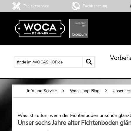
Projektservice
Fachberatung
Vorbeh
Info und Service
Wocashop-Blog
Unser sec
Was ist zu tun, wenn der Fichtenboden unschön glänz
Unser sechs Jahre alter Fichtenboden glä