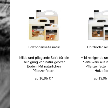
Holzbodenseife natur
Holzbodensei
Milde und pflegende Seife für die
Mild reinigende u
Reinigung von natur geölten
Seife weiß aus n
Böden. Mit natürlichen
Pflanzenfetten 
Pflanzenfetten.
Holzböd
ab 16,95 € *
ab 19,95 