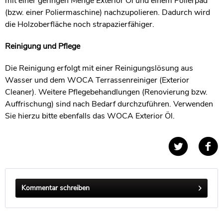
mit einer geringen Menge Exterior Öl und einem Polierpad
(bzw. einer Poliermaschine) nachzupolieren. Dadurch wird
die Holzoberfläche noch strapazierfähiger.
Reinigung und Pflege
Die Reinigung erfolgt mit einer Reinigungslösung aus
Wasser und dem WOCA Terrassenreiniger (Exterior
Cleaner). Weitere Pflegebehandlungen (Renovierung bzw.
Auffrischung) sind nach Bedarf durchzuführen. Verwenden
Sie hierzu bitte ebenfalls das WOCA Exterior Öl.
Kommentar schreiben