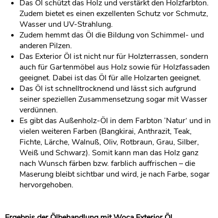
Das Öl schützt das Holz und verstärkt den Holzfarbton.
Zudem bietet es einen exzellenten Schutz vor Schmutz,
Wasser und UV-Strahlung.
Zudem hemmt das Öl die Bildung von Schimmel- und
anderen Pilzen.
Das Exterior Öl ist nicht nur für Holzterrassen, sondern
auch für Gartenmöbel aus Holz sowie für Holzfassaden
geeignet. Dabei ist das Öl für alle Holzarten geeignet.
Das Öl ist schnelltrocknend und lässt sich aufgrund
seiner speziellen Zusammensetzung sogar mit Wasser
verdünnen.
Es gibt das Außenholz-Öl in dem Farbton ’Natur‘ und in
vielen weiteren Farben (Bangkirai, Anthrazit, Teak,
Fichte, Lärche, Walnuß, Oliv, Rotbraun, Grau, Silber,
Weiß und Schwarz). Somit kann man das Holz ganz
nach Wunsch färben bzw. farblich auffrischen – die
Maserung bleibt sichtbar und wird, je nach Farbe, sogar
hervorgehoben.
Ergebnis der Ölbehandlung mit Woca Exterior Öl