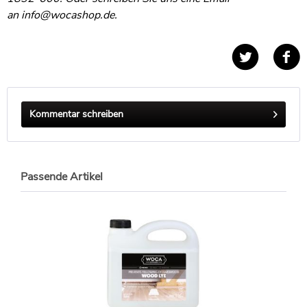
an
info@wocashop.de
.
Kommentar schreiben
Passende Artikel