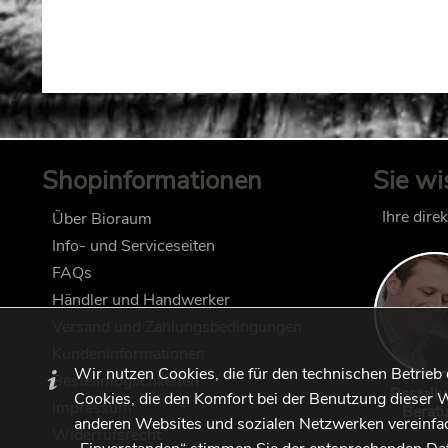
Shopinformationen
Sie wi
Ihre dire
Über Bioraum
Info- und Serviceseiten
FAQs
Händler und Handwerker
Versand und Zahlungsbedingungen
Kundeninformationen
Wir nutzen Cookies, die für den technischen Betrieb
Bestellmöglichkeiten
Bestell
Cookies, die den Komfort bei der Benutzung dieser W
Impressum
Berat
anderen Websites und sozialen Netzwerken vereinfac
Widerrufsrecht