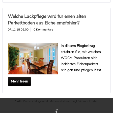
Welche Lackpflege wird für einen alten
Parkettboden aus Eiche empfohlen?
07.11.18 09:00
0 Kommentare
In diesem Blogbeitrag
erfahren Sie, mit welchen
WOCA-Produkten sich
lackiertes Eichenparkett
reinigen und pflegen lässt.
Mehr lesen
* Alle Preise inkl. gesetzl. Mehrwertsteuer zzgl.
Versandkosten