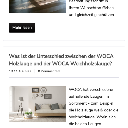
Bearbeitungsschritt in
Ihrem Wunschton färben
und gleichzeitig schützen.
Mehr lesen
Was ist der Unterschied zwischen der WOCA
Holzlauge und der WOCA Weichholzslauge?
18.11.18 09:00
0 Kommentare
WOCA hat verschiedene
aufhellende Laugen im
Sortiment - zum Beispiel
die Holzlauge weiß oder die
Weicholzlauge. Worin sich
die beiden Laugen