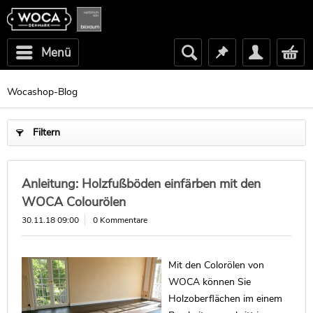
Menü
Wocashop-Blog
Filtern
Anleitung: Holzfußböden einfärben mit den
WOCA Colourölen
30.11.18 09:00
0 Kommentare
Mit den Colorölen von
WOCA können Sie
Holzoberflächen im einem