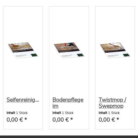
Seifenreinigung
Bodenpflege
Twistmop /
im
Swepmop
Wohnbereich
bedienen
Inhalt
1 Stück
Inhalt
1 Stück
Inhalt
1 Stück
0,00 € *
0,00 € *
0,00 € *