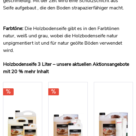
geschmeidig. Mit der Zeit wird eine Schutzschicht aus
Seife aufgebaut , die den Boden strapazierfähiger macht.
Farbtöne:
Die Holzbodenseife gibt es in den Farbtönen
natur, weiß und grau, wobei die Holzbodenseife natur
unpigmentiert ist und für natur geölte Böden verwendet
wird.
Holzbodenseife 3 Liter – unsere aktuellen Aktionsangebote
mit 20 % mehr Inhalt