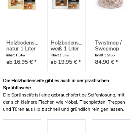
Holzbodenseife
Holzbodenseife
Twistmop /
natur 1 Liter
weiß 1 Liter
Swepmop
Inhalt
1 Liter
Inhalt
1 Liter
Inhalt
1 Stück
ab 16,95 € *
ab 19,95 € *
84,90 € *
Die Holzbodenseife gibt es auch in der praktischen
Sprühflasche.
Die Sprühseife ist eine gebrauchsfertige Seifenlösung, mit
der sich kleinere Flächen wie Möbel, Tischplatten, Treppen
und Türen aus Holz schnell und gründlich reinigen lassen.