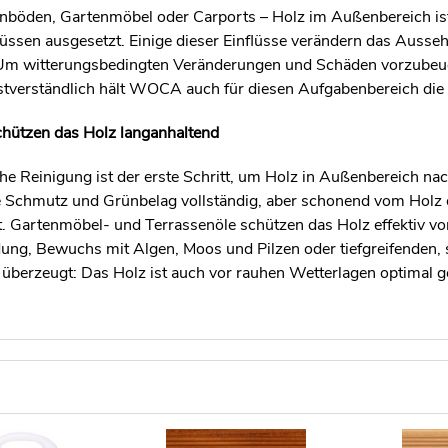
nböden, Gartenmöbel oder Carports – Holz im Außenbereich ist 
üssen ausgesetzt. Einige dieser Einflüsse verändern das Ausse
Um witterungsbedingten Veränderungen und Schäden vorzubeug
bstverständlich hält WOCA auch für diesen Aufgabenbereich die
hützen das Holz langanhaltend
he Reinigung ist der erste Schritt, um Holz in Außenbereich nach
ie Schmutz und Grünbelag vollständig, aber schonend vom Holz 
t. Gartenmöbel- und Terrassenöle schützen das Holz effektiv 
dung, Bewuchs mit Algen, Moos und Pilzen oder tiefgreifenden,
überzeugt: Das Holz ist auch vor rauhen Wetterlagen optimal g