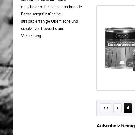
entscheiden. Die schnelltrocknende
Farbe sorgt für für eine
strapazierfähige Oberfläche und
schützt vor Bewuchs und
Verfärbung.
4
Außenholz Reini