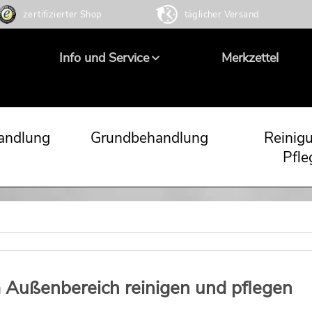
zertifizierter Shop
täglicher Versand
Info und Service
Merkzettel
andlung
Grundbehandlung
Reinig
Pfle
 Außenbereich reinigen und pflegen