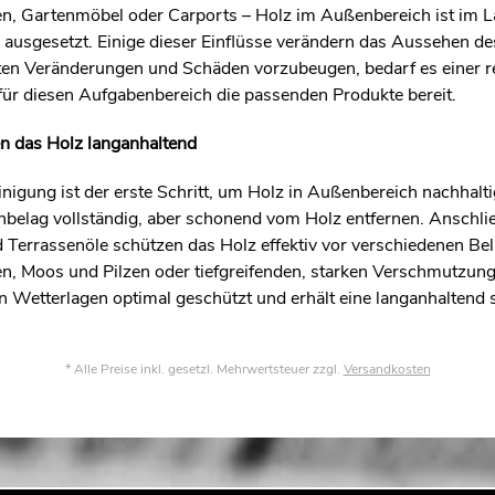
, Gartenmöbel oder Carports – Holz im Außenbereich ist im Lau
ausgesetzt. Einige dieser Einflüsse verändern das Aussehen d
en Veränderungen und Schäden vorzubeugen, bedarf es einer re
ür diesen Aufgabenbereich die passenden Produkte bereit.
n das Holz langanhaltend
nigung ist der erste Schritt, um Holz in Außenbereich nachhaltig 
elag vollständig, aber schonend vom Holz entfernen. Anschlie
Terrassenöle schützen das Holz effektiv vor verschiedenen Be
, Moos und Pilzen oder tiefgreifenden, starken Verschmutzun
en Wetterlagen optimal geschützt und erhält eine langanhaltend
* Alle Preise inkl. gesetzl. Mehrwertsteuer zzgl.
Versandkosten