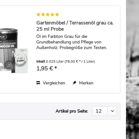
Gartenmöbel / Terrassenöl grau ca.
25 ml Probe
Öl im Farbton Grau für die
Grundbehandlung und Pflege von
Außenholz. Probegröße zum Testen.
Inhalt
0.025 Liter
(78,00 € * / 1 Liter)
1,95 € *
Vergleichen
Merken
Artikel pro Seite: