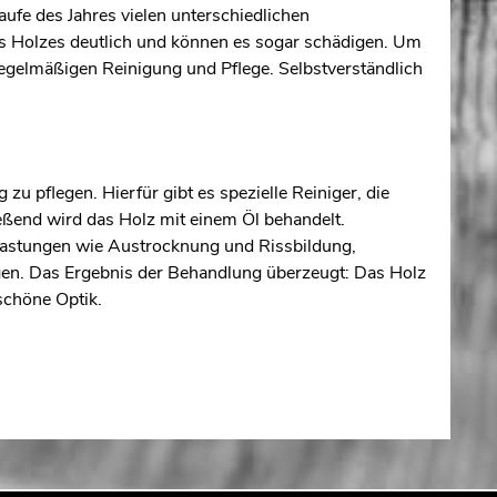
fe des Jahres vielen unterschiedlichen
es Holzes deutlich und können es sogar schädigen. Um
gelmäßigen Reinigung und Pflege. Selbstverständlich
zu pflegen. Hierfür gibt es spezielle Reiniger, die
ßend wird das Holz mit einem Öl behandelt.
lastungen wie Austrocknung und Rissbildung,
gen. Das Ergebnis der Behandlung überzeugt: Das Holz
 schöne Optik.