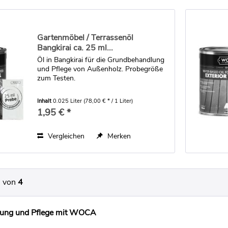
Gartenmöbel / Terrassenöl
Bangkirai ca. 25 ml...
Öl in Bangkirai für die Grundbehandlung
und Pflege von Außenholz. Probegröße
zum Testen.
Inhalt
0.025 Liter
(78,00 € * / 1 Liter)
1,95 € *
Vergleichen
Merken
von
4
gung und Pflege mit WOCA