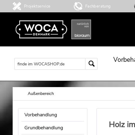
Projektservice
Fachberatung
Vorbeh
Außenbereich
Vorbehandlung
Holz im
Grundbehandlung