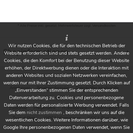
* Alle Preise inkl. gesetzl. Mehrwertsteuer zzgl.
Versandkosten
Wir nutzen Cookies, die für den technischen Betrieb der
Shopinformationen
Website erforderlich sind und stets gesetzt werden. Andere
Cookies, die den Komfort bei der Benutzung dieser Website
erhöhen, der Direktwerbung dienen oder die Interaktion mit
anderen Websites und sozialen Netzwerken vereinfachen,
* Alle Preise inkl. gesetzl. Mehrwertsteuer zzgl.
Versandkosten
werden nur mit Ihrer Zustimmung gesetzt. Durch Klicken auf
Anleitungen
Beratungsformular
Datenblätter Inhaltsstoffe
„Einverstanden“ stimmen Sie der entsprechenden
Datenverarbeitung zu. Cookies und personenbezogene
Händlersuche - Finden Sie Ihren Händler vor Ort
Holzpflege
Daten werden für personalisierte Werbung verwendet. Falls
Padkunde
Pflegematrix
Probenservice
Projektsupport
Sie dem
nicht zustimmen
, beschränken wir uns auf die
Trusted Shops
WOCA Informationen
WOCA Ökologie
wesentlichen Cookies. Weitere Informationen darüber, wie
Google Ihre personenbezogenen Daten verwendet, wenn Sie
WOCA Videos
Wocashop-Blog