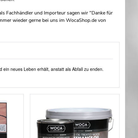
ls Fachhändler und Importeur sagen wir "Danke für
 immer wieder gerne bei uns im WocaShop.de von
nd ein neues
Leben erhält, anstatt als Abfall zu enden.