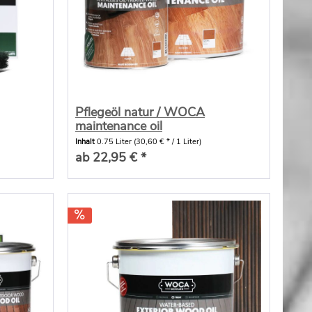
Pflegeöl natur / WOCA
maintenance oil
Inhalt
0.75 Liter
(30,60 € * / 1 Liter)
ab 22,95 € *