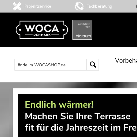
Projektservice
Fachberatung
Vorbeh