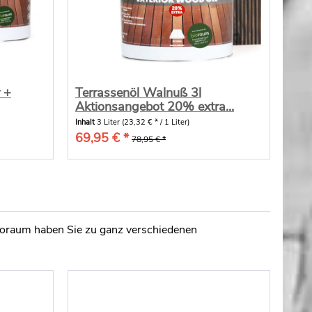
 +
Terrassenöl Walnuß 3l
Aktionsangebot 20% extra...
Inhalt
3 Liter
(23,32 € * / 1 Liter)
69,95 € *
78,95 € *
oraum haben Sie zu ganz verschiedenen