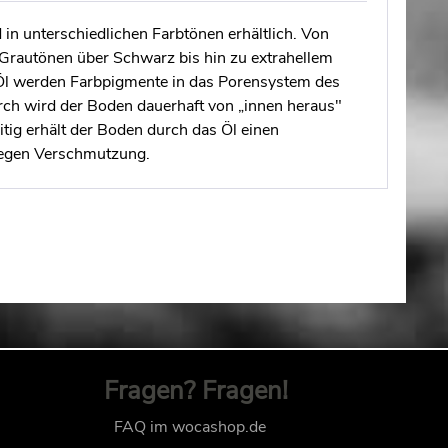
 in unterschiedlichen Farbtönen erhältlich. Von
Grautönen über Schwarz bis hin zu extrahellem
 werden Farbpigmente in das Porensystem des
rch wird der Boden dauerhaft von „innen heraus"
eitig erhält der Boden durch das Öl einen
gen Verschmutzung.
Fragen? Fragen!
FAQ im wocashop.de