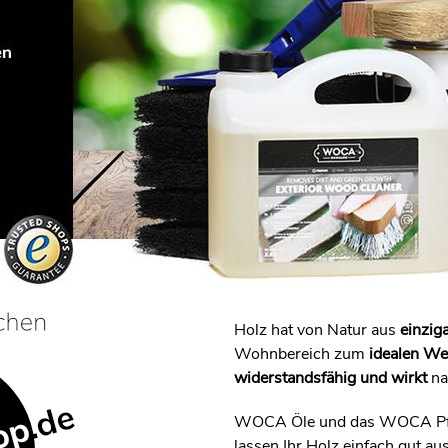
Holz hat von Natur aus
einzig
Wohnbereich zum
idealen We
widerstandsfähig und wirkt
na
WOCA Öle und das WOCA Pf
lassen Ihr Holz einfach gut au