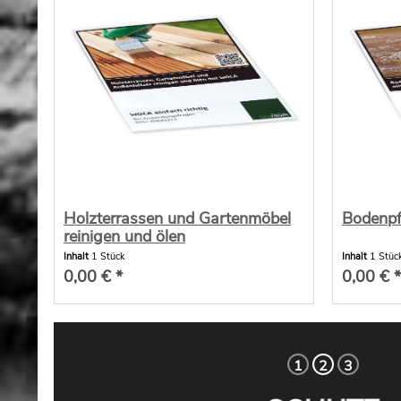
Holzterrassen und Gartenmöbel
Bodenpf
reinigen und ölen
Inhalt
1 Stück
Inhalt
1 Stüc
0,00 € *
0,00 € *
1
2
3