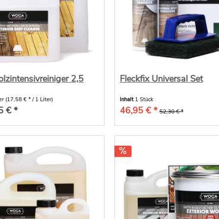
zintensivreiniger 2,5
Fleckfix Universal Set
ter
(17,58 € * / 1 Liter)
Inhalt
1 Stück
5 € *
46,95 € *
52,30 € *