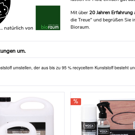
Mit über
20 Jahren Erfahrung
a
die Treue" und begrüßen Sie
Bioraum.
kungen um.
ststoff umstellen, der aus bis
zu 95 % recyceltem Kunststoff besteht u