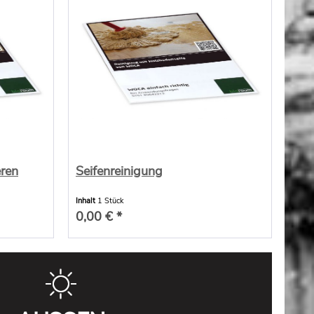
eren
Seifenreinigung
Inhalt
1 Stück
0,00 € *