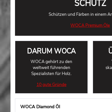
SCHUTZ
Schützen und Färben in einem Ar
WOCA Premium Öle
DARUM WOCA
WOCA gehört zu den
weltweit führenden
ska
Spezialisten für Holz.
10 gute Gründe
WOCA Diamond Öl