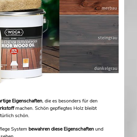
artige Eigenschaften
, die es besonders für den
rkstoff
machen. Schön gepflegtes Holz bleibt
türlich schön.
lege System
bewahren diese Eigenschaften
und
ssehen.