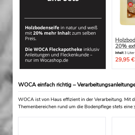
Holzbode
20% ext
Inhalt
3 Lite
29,95 €
WOCA einfach richtig – Verarbeitungsanleitung
WOCA ist von Haus effizient in der Verarbeitung. Mit
Themenbereichen rund um die Bodenpflege stets eine