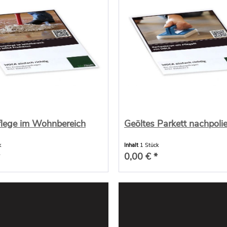
lege im Wohnbereich
Geöltes Parkett nachpoli
k
Inhalt
1 Stück
0,00 € *