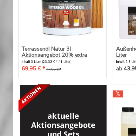
Terrassenöl Natur 3l
Außenhol
Aktionsangebot 20% extra
Liter
Inhalt
3 Liter
(23,32 € * / 1 Liter)
Inhalt
2.5 Li
69,95 € *
ab 43,9
77,95 € *